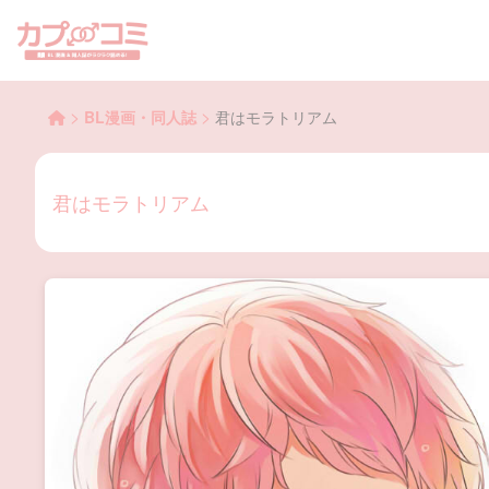
>
>
BL漫画・同人誌
君はモラトリアム
君はモラトリアム