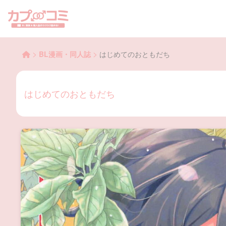
>
>
BL漫画・同人誌
はじめてのおともだち
はじめてのおともだち