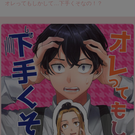
オレってもしかして…下手くそなの！？