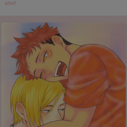
altarf