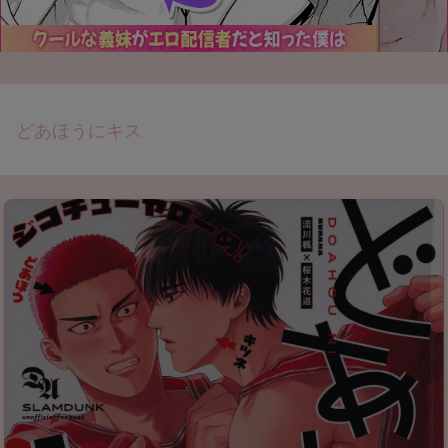
どあほうにキス