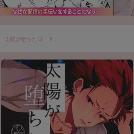
太陽が堕ちた日 下