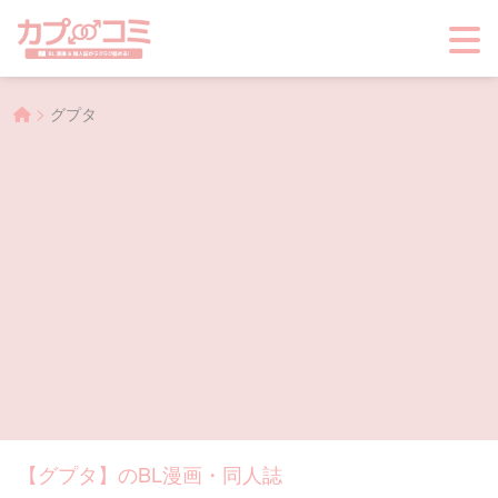
>
グプタ
【グプタ】のBL漫画・同人誌