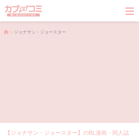
>
ジョナサン・ジョースター