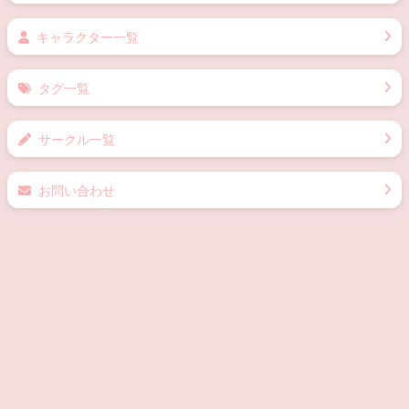
キャラクター一覧
タグ一覧
サークル一覧
お問い合わせ