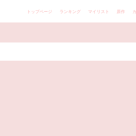
トップページ
ランキング
マイリスト
原作