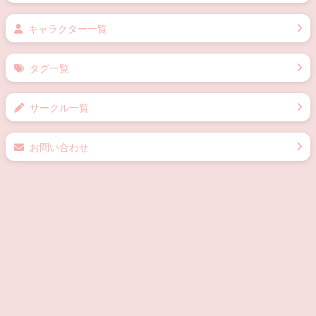
キャラクター一覧
タグ一覧
サークル一覧
お問い合わせ