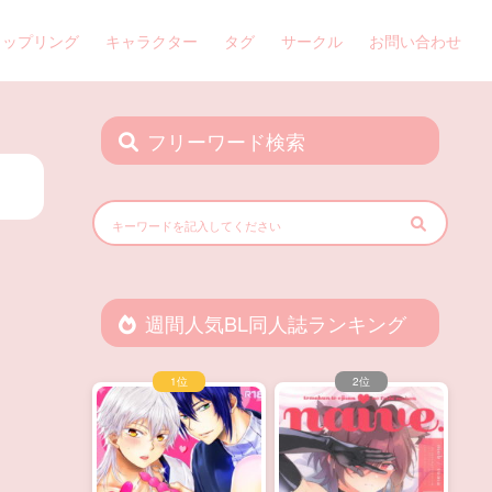
カップリング
キャラクター
タグ
サークル
お問い合わせ
フリーワード検索
週間人気BL同人誌ランキング