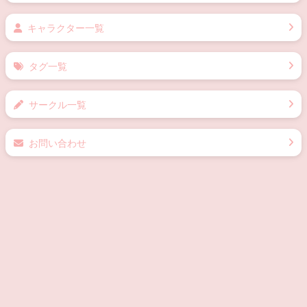
キャラクター一覧
タグ一覧
サークル一覧
お問い合わせ