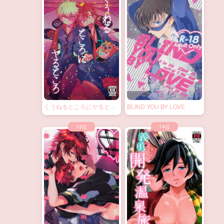
くうねるところにヤるとこ
BLIND YOU BY LOVE
ろ