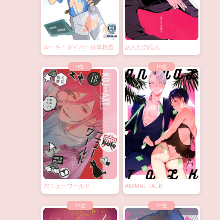
ルーキーダイバー身体検査
あんたの恋人
穴ニューワールド
ANIMAL TALK