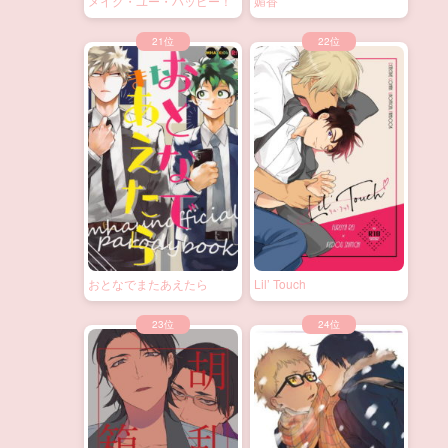
メイク・ユー・ハッピー！
媚香
おとなでまたあえたら
Lil’ Touch