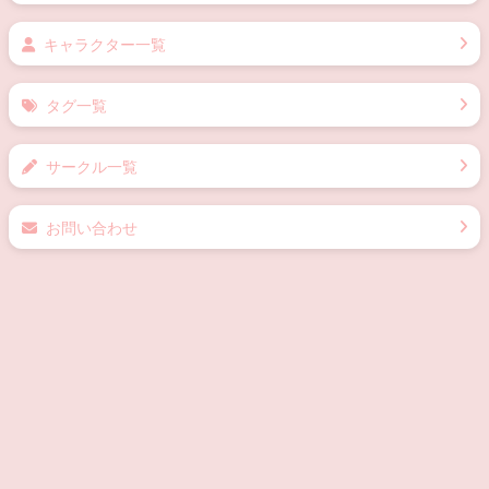
キャラクター一覧
タグ一覧
サークル一覧
お問い合わせ