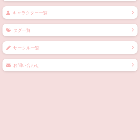
キャラクター一覧
タグ一覧
サークル一覧
お問い合わせ