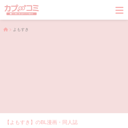
>
よもすき
【よもすき】のBL漫画・同人誌