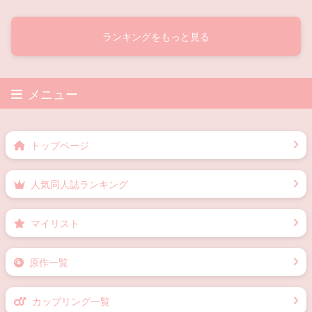
ランキングをもっと見る
メニュー
トップページ
人気同人誌ランキング
マイリスト
原作一覧
カップリング一覧