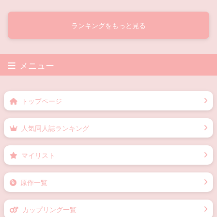
ランキングをもっと見る
メニュー
トップページ
人気同人誌ランキング
マイリスト
原作一覧
カップリング一覧