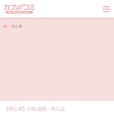
>
初心者
【初心者】のBL漫画・同人誌