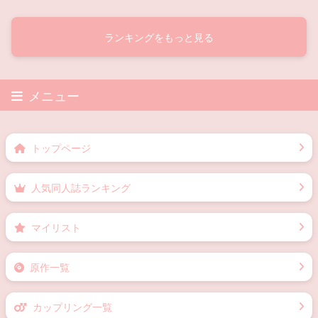
ランキングをもっと見る
メニュー
トップページ
人気同人誌ランキング
マイリスト
原作一覧
カップリング一覧