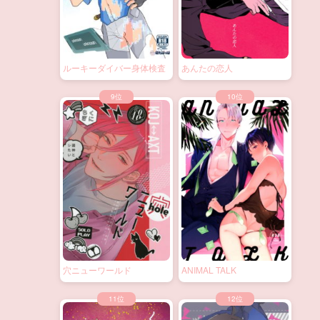
ルーキーダイバー身体検査
あんたの恋人
穴ニューワールド
ANIMAL TALK