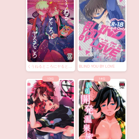
くうねるところにヤるとこ
BLIND YOU BY LOVE
ろ