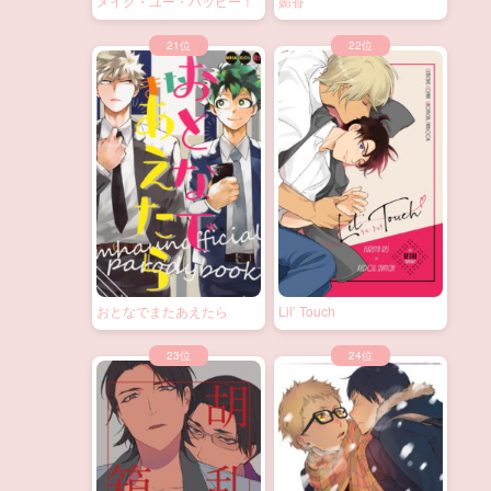
メイク・ユー・ハッピー！
媚香
おとなでまたあえたら
Lil’ Touch