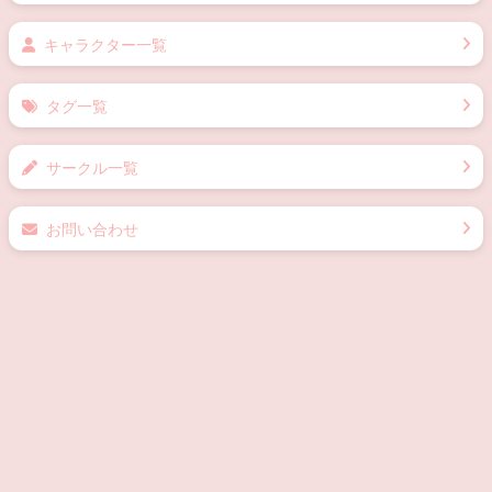
キャラクター一覧
タグ一覧
サークル一覧
お問い合わせ