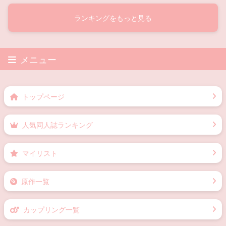
ランキングをもっと見る
メニュー
トップページ
人気同人誌ランキング
マイリスト
原作一覧
カップリング一覧