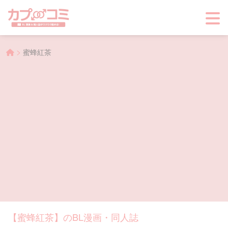
>
蜜蜂紅茶
【蜜蜂紅茶】のBL漫画・同人誌