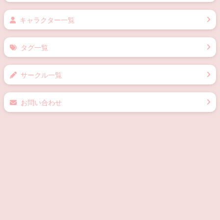
キャラクター一覧
タグ一覧
サークル一覧
お問い合わせ