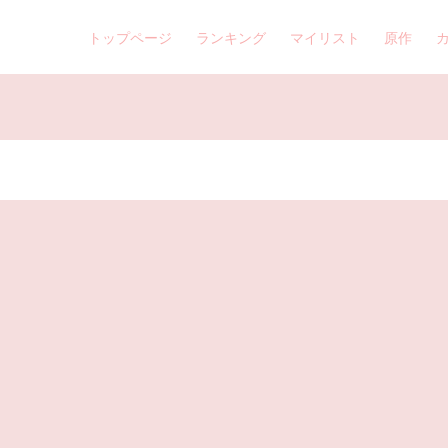
トップページ
ランキング
マイリスト
原作