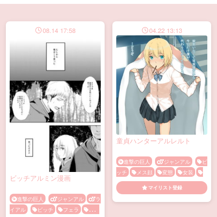
【3u】のBL漫画・同人誌
08.14 17:58
04.22 13:13
童貞ハンターアルレルト