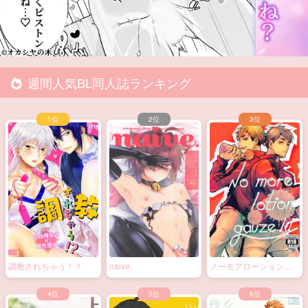
週間人気BL同人誌ランキング