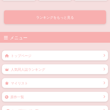
酩酊大醉
女装マスターとアスト
何なりとお申し付け下
ルフォがHなことする本
さい。
ランキングをもっと見る
メニュー
トップページ
人気同人誌ランキング