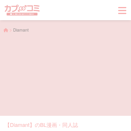
>
Diamant
【Diamant】のBL漫画・同人誌