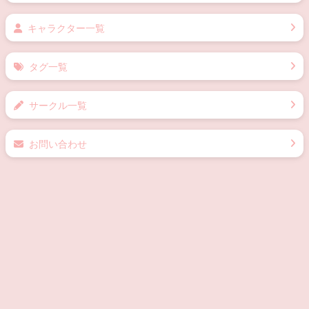
キャラクター一覧
タグ一覧
サークル一覧
お問い合わせ