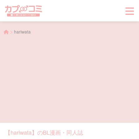
>
hariwata
【hariwata】のBL漫画・同人誌