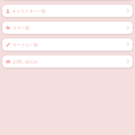
キャラクター一覧
タグ一覧
サークル一覧
お問い合わせ