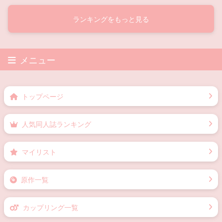
ランキングをもっと見る
メニュー
トップページ
人気同人誌ランキング
マイリスト
原作一覧
カップリング一覧