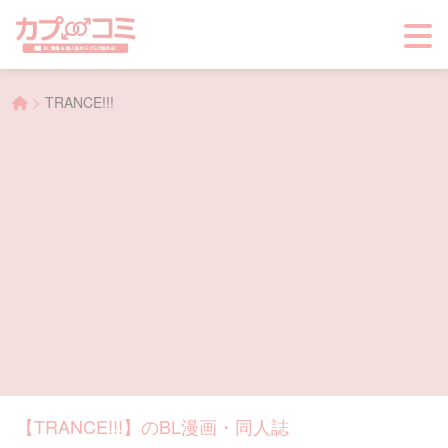
>
TRANCE!!!
【TRANCE!!!】のBL漫画・同人誌