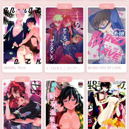
ANIMAL TALK
くうねるところにヤる
BLIND YOU BY LOVE
ところ