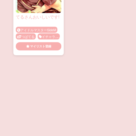
てるさんおいしいです!
アイドルマスターSideM
つばてる
イチャラブ
かわいい
ほっこり
マイリスト登録
乳首責め