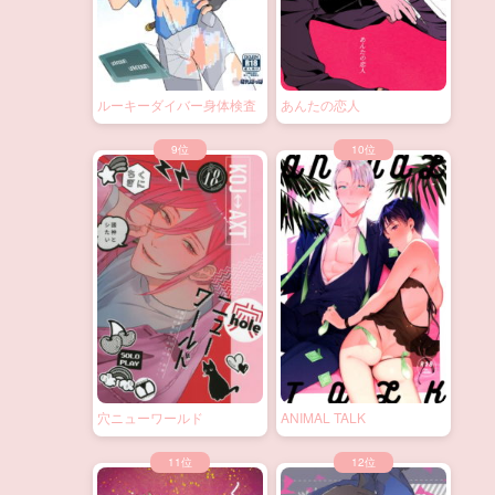
ルーキーダイバー身体検査
あんたの恋人
穴ニューワールド
ANIMAL TALK