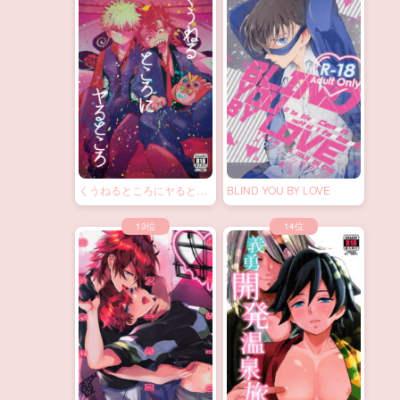
くうねるところにヤるとこ
BLIND YOU BY LOVE
ろ