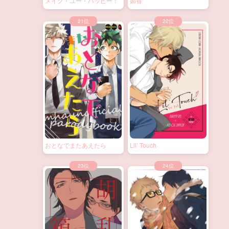
メイク・ユー・ハッピー！
媚香
おとなでまたあえたら
Lil’ Touch