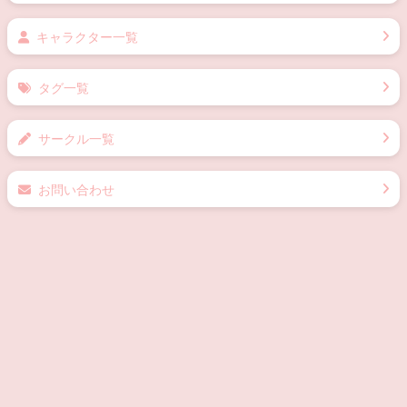
キャラクター一覧
タグ一覧
サークル一覧
お問い合わせ