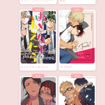
メイク・ユー・ハッピー！
媚香
おとなでまたあえたら
Lil’ Touch