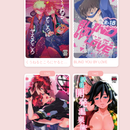
くうねるところにヤるとこ
BLIND YOU BY LOVE
ろ