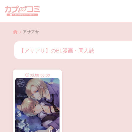
>
アサアサ
【アサアサ】のBL漫画・同人誌
06.08 06:00