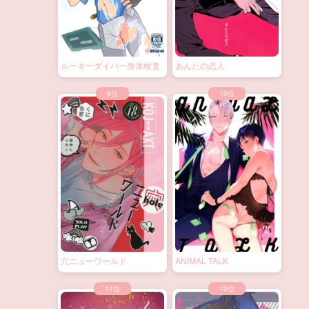
ルーキーダイバー身体検査
あんたの恋人
穴ニューワールド
ANIMAL TALK