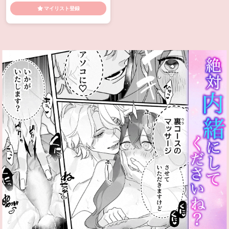
発情
騎乗位
マイリスト登録