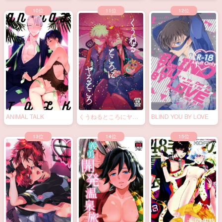
ANIMAL TALK
くうねるところにヤる
BLIND YOU BY LOVE
ところ