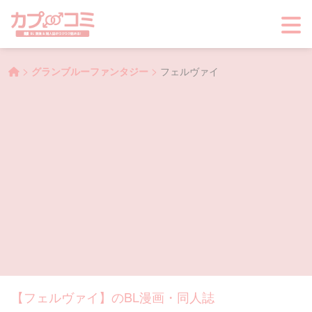
>
>
グランブルーファンタジー
フェルヴァイ
【フェルヴァイ】のBL漫画・同人誌