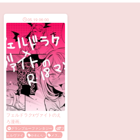
05.19 06:00
フェルドラクxヴァイトのえ
ろ漫画。
グランブルーファンタジー
フ
ェルヴァイ
かわいい
メス顔