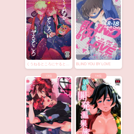
くうねるところにヤるとこ
BLIND YOU BY LOVE
ろ