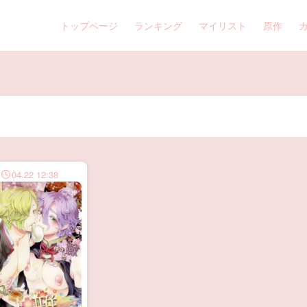
トップページ
ランキング
マイリスト
原作
04.22 12:38