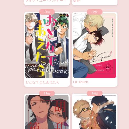
メイク・ユー・ハッピー！
媚香
おとなでまたあえたら
Lil’ Touch