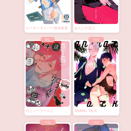
ルーキーダイバー身体検査
あんたの恋人
穴ニューワールド
ANIMAL TALK