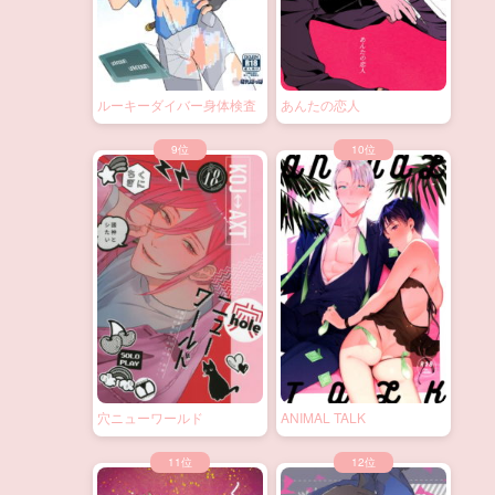
ルーキーダイバー身体検査
あんたの恋人
穴ニューワールド
ANIMAL TALK