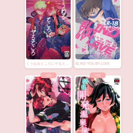
くうねるところにヤるとこ
BLIND YOU BY LOVE
ろ