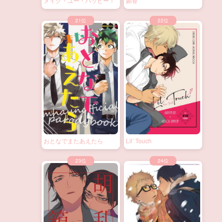
メイク・ユー・ハッピー！
媚香
おとなでまたあえたら
Lil’ Touch