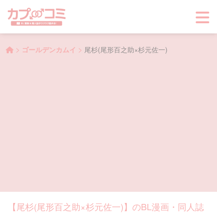
>
>
ゴールデンカムイ
尾杉(尾形百之助×杉元佐一)
【尾杉(尾形百之助×杉元佐一)】のBL漫画・同人誌