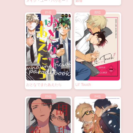
メイク・ユー・ハッピー！
媚香
おとなでまたあえたら
Lil’ Touch