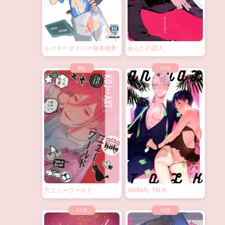
ルーキーダイバー身体検査
あんたの恋人
穴ニューワールド
ANIMAL TALK