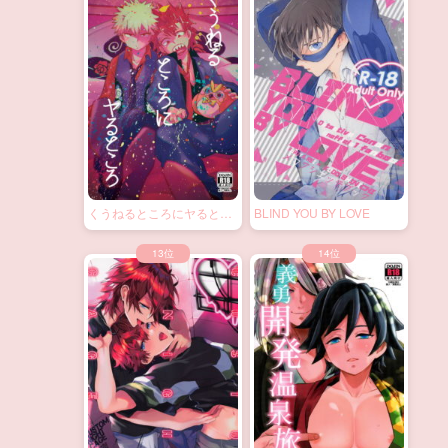
くうねるところにヤるとこ
BLIND YOU BY LOVE
ろ