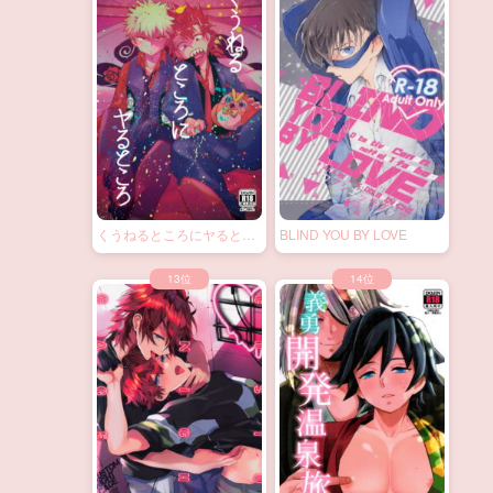
くうねるところにヤるとこ
BLIND YOU BY LOVE
ろ