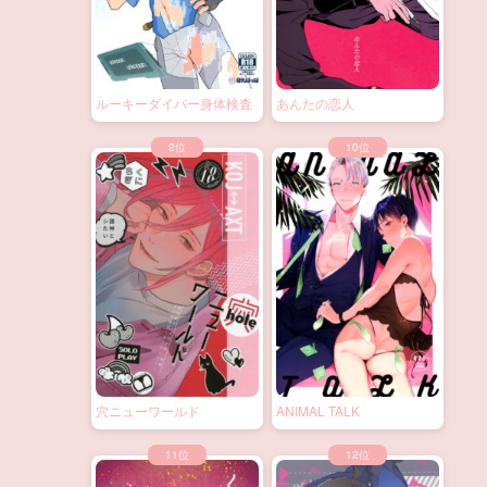
ルーキーダイバー身体検査
あんたの恋人
穴ニューワールド
ANIMAL TALK