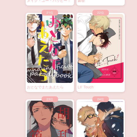
メイク・ユー・ハッピー！
媚香
おとなでまたあえたら
Lil’ Touch