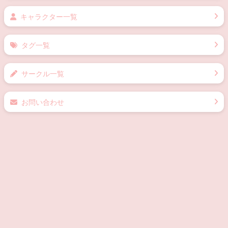
キャラクター一覧
タグ一覧
サークル一覧
お問い合わせ