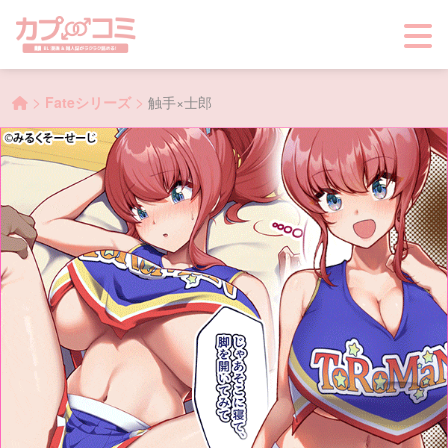
>
>
Fateシリーズ
触手×士郎