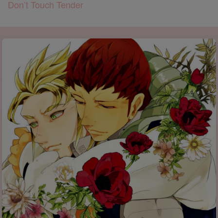
Don’t Touch Tender