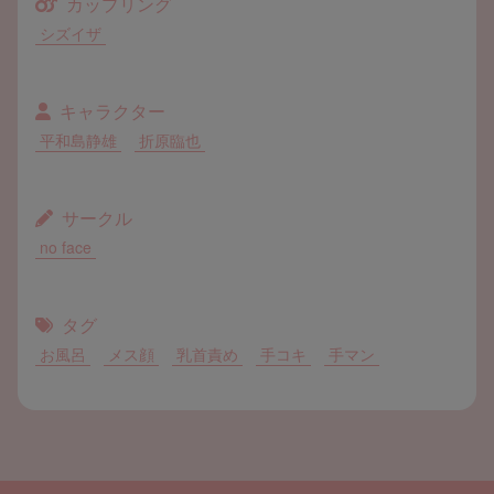
カップリング
シズイザ
キャラクター
平和島静雄
折原臨也
サークル
no face
タグ
お風呂
メス顔
乳首責め
手コキ
手マン