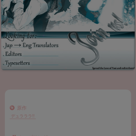
原作
デュラララ!!